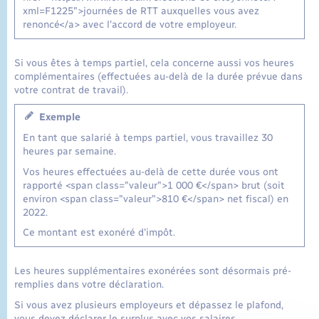
xml=F1225">journées de RTT auxquelles vous avez
renoncé</a> avec l'accord de votre employeur.
Si vous êtes à temps partiel, cela concerne aussi vos heures
complémentaires (effectuées au-delà de la durée prévue dans
votre contrat de travail).
Exemple
En tant que salarié à temps partiel, vous travaillez 30
heures par semaine.
Vos heures effectuées au-delà de cette durée vous ont
rapporté <span class="valeur">1 000 €</span> brut (soit
environ <span class="valeur">810 €</span> net fiscal) en
2022.
Ce montant est exonéré d'impôt.
Les heures supplémentaires exonérées sont désormais pré-
remplies dans votre déclaration.
Si vous avez plusieurs employeurs et dépassez le plafond,
vous devez déclarer le surplus avec vos salaires.