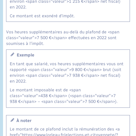
environ <span class="valeur">1 215 €</span> net fiscal)
en 2022.
Ce montant est exonéré d'impôt.
Vos heures supplémentaires au-delà du plafond de <span
class="valeur">7 500 €</span> effectuées en 2022 sont
soumises à l'impôt.
Exemple
En tant que salarié, vos heures supplémentaires vous ont
rapporté <span class="valeur">9 800 €</span> brut (soit
environ <span class="valeur">7 938 €</span> net fiscal)
en 2022.
Le montant imposable est de <span
class="valeur">438 €</span> (<span class="valeur">7
938 €</span> – <span class="valeur">7 500 €</span>).
À noter
Le montant de ce plafond inclut la rémunération des <a
href="https://www.lorleau.fr/elections-et-citoyennete/?