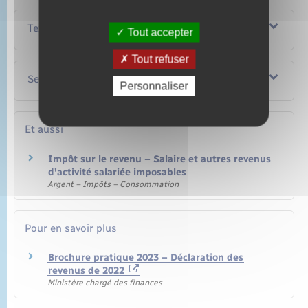
Textes de référence
Tout accepter
Tout refuser
Services en ligne et formulaires
Personnaliser
Et aussi
Impôt sur le revenu – Salaire et autres revenus
d'activité salariée imposables
Argent – Impôts – Consommation
Pour en savoir plus
Brochure pratique 2023 – Déclaration des
revenus de 2022
Ministère chargé des finances