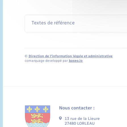
Textes de référence
©
Direction de l’information légale et administrative
comarquage developpé par
baseo.io
Nous contacter :
13 rue de la Lieure
27480 LORLEAU