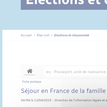
Documents d’identité
Accueil
État civil
Elections et citoyenneté
Fiche pratique
Séjour en France de la famill
Vérifié le 12/04/2023 – Direction de l'information légale et 