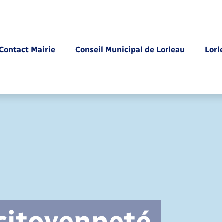
Contact Mairie
Conseil Municipal de Lorleau
Lorl
Parrainage civil
 citoyenneté