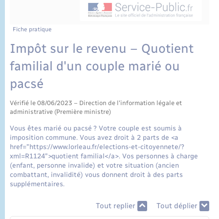
État civil
Cimetière communal
Fiche pratique
Impôt sur le revenu – Quotient
familial d'un couple marié ou
pacsé
Vérifié le 08/06/2023 – Direction de l'information légale et
administrative (Première ministre)
Vous êtes marié ou pacsé ? Votre couple est soumis à
imposition commune. Vous avez droit à 2 parts de <a
href="https://www.lorleau.fr/elections-et-citoyennete/?
xml=R1124">quotient familial</a>. Vos personnes à charge
(enfant, personne invalide) et votre situation (ancien
combattant, invalidité) vous donnent droit à des parts
supplémentaires.
Tout replier
Tout déplier