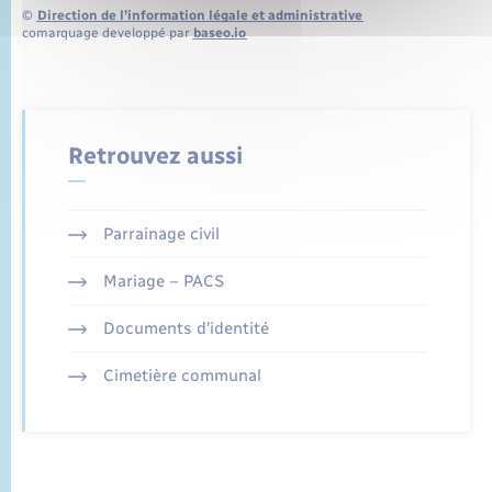
©
Direction de l’information légale et administrative
comarquage developpé par
baseo.io
Retrouvez aussi
Parrainage civil
Mariage – PACS
Documents d’identité
Cimetière communal