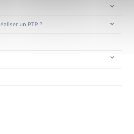
éaliser un PTP ?