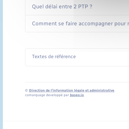
Quel délai entre 2 PTP ?
Comment se faire accompagner pour r
Textes de référence
©
Direction de l’information légale et administrative
comarquage developpé par
baseo.io