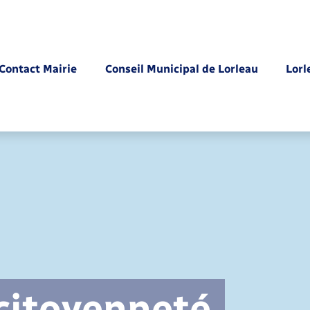
Contact Mairie
Conseil Municipal de Lorleau
Lorl
Parrainage civil
 citoyenneté