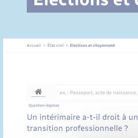
Documents d’identité
Accueil
État civil
Elections et citoyenneté
Question-réponse
Un intérimaire a-t-il droit à 
transition professionnelle ?