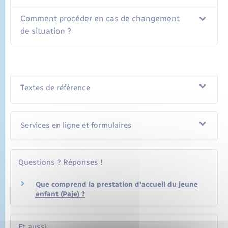
Comment procéder en cas de changement
de situation ?
Textes de référence
Services en ligne et formulaires
Questions ? Réponses !
Que comprend la prestation d'accueil du jeune
enfant (Paje) ?
Et aussi