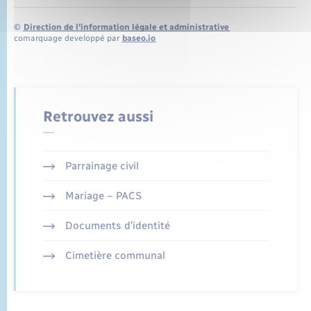
©
Direction de l’information légale et administrative
comarquage developpé par
baseo.io
Retrouvez aussi
Parrainage civil
Mariage – PACS
Documents d’identité
Cimetière communal