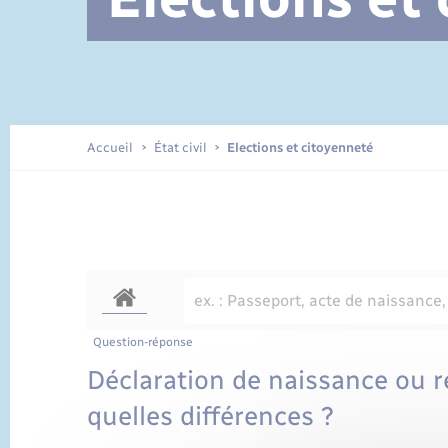
Documents d’identité
Accueil
État civil
Elections et citoyenneté
Question-réponse
Déclaration de naissance ou r
quelles différences ?