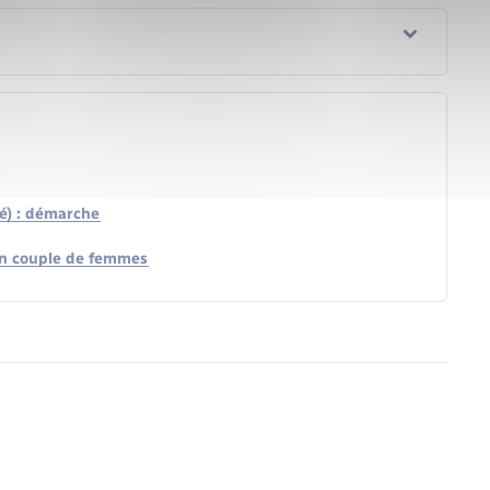
é) : démarche
un couple de femmes