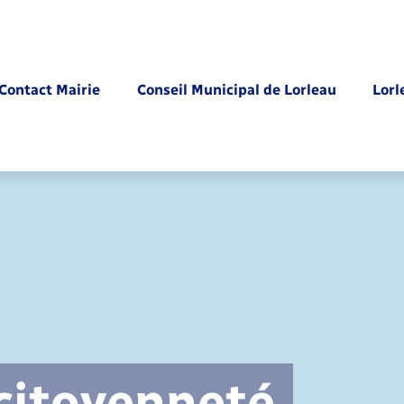
Contact Mairie
Conseil Municipal de Lorleau
Lorl
Parrainage civil
 citoyenneté