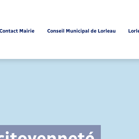
Contact Mairie
Conseil Municipal de Lorleau
Lorl
Parrainage civil
 citoyenneté