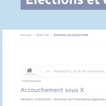
Documents d’identité
Accueil
État civil
Elections et citoyenneté
Fiche pratique
Accouchement sous X
Vérifié le 11/02/2022 – Direction de l'information légale et 