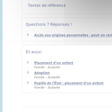
Textes de référence
Questions ? Réponses !
Accès aux origines personnelles : peut-on rec
Et aussi
Placement d'un enfant
Famille – Scolarité
Adoption
Famille – Scolarité
Pupille de l'État : placement d'un enfant
Famille – Scolarité