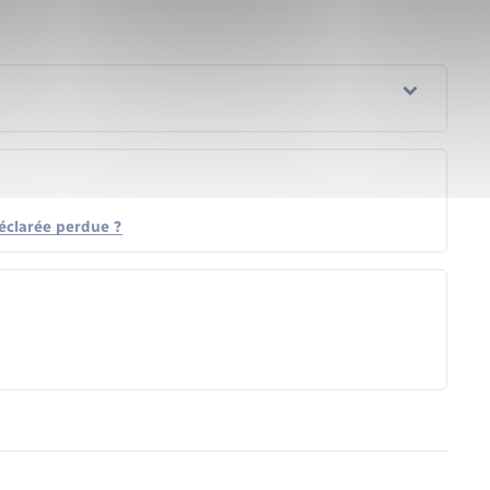
déclarée perdue ?