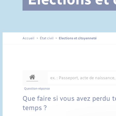
Documents d’identité
Accueil
État civil
Elections et citoyenneté
Question-réponse
Que faire si vous avez perdu
temps ?