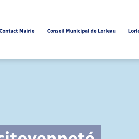
Contact Mairie
Conseil Municipal de Lorleau
Lorl
Parrainage civil
 citoyenneté