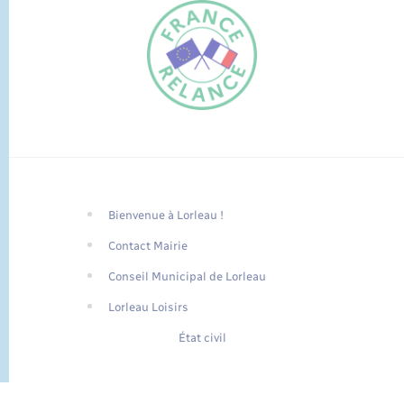
Bienvenue à Lorleau !
FR
Contact Mairie
EN
Conseil Municipal de Lorleau
Traduction du
DE
site automatisée
Lorleau Loisirs
État civil