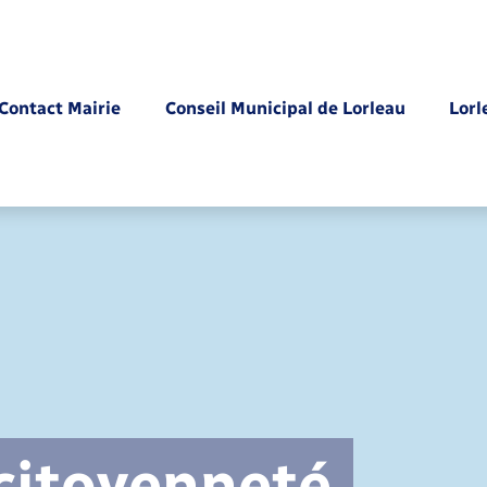
Contact Mairie
Conseil Municipal de Lorleau
Lorl
Parrainage civil
 citoyenneté