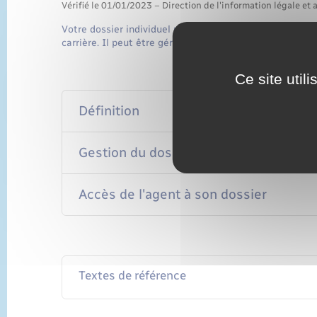
Vérifié le 01/01/2023 – Direction de l'information légale et 
Votre dossier individuel réunit tous les documents conc
carrière. Il peut être géré sur support électronique.
Ce site util
Définition
Gestion du dossier
Accès de l'agent à son dossier
Textes de référence