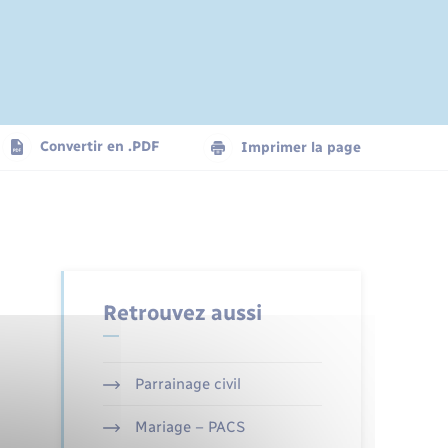
Convertir en .PDF
Imprimer la page
Retrouvez aussi
Parrainage civil
Mariage – PACS