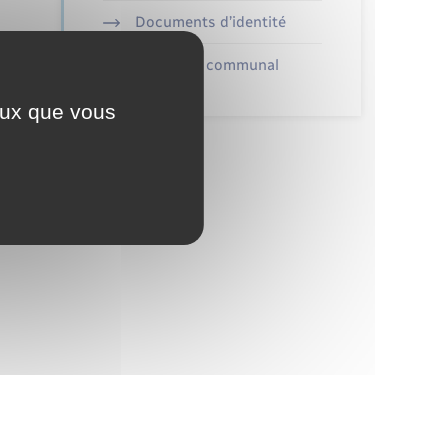
Documents d’identité
Cimetière communal
ceux que vous