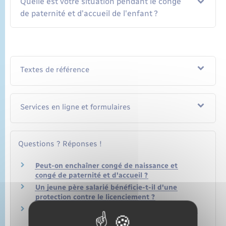
Quelle est votre situation pendant le congé
de paternité et d'accueil de l'enfant ?
Textes de référence
Services en ligne et formulaires
Questions ? Réponses !
Peut-on enchaîner congé de naissance et
congé de paternité et d'accueil ?
Un jeune père salarié bénéficie-t-il d'une
protection contre le licenciement ?
Impôt sur le revenu – Comment sont imposées
les indemnités d'arrêt de travail ?