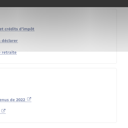
et crédits d'impôt
à déclarer
 retraite
venus de 2022
n