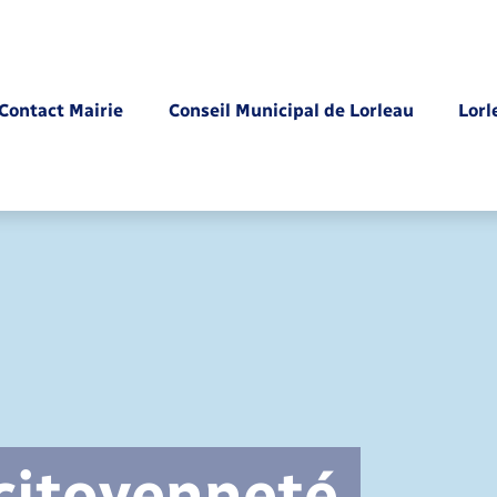
Contact Mairie
Conseil Municipal de Lorleau
Lorl
Parrainage civil
 citoyenneté