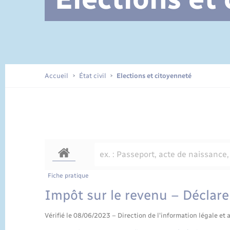
Documents d’identité
Accueil
État civil
Elections et citoyenneté
Fiche pratique
Impôt sur le revenu – Déclarer
Vérifié le 08/06/2023 – Direction de l'information légale et 