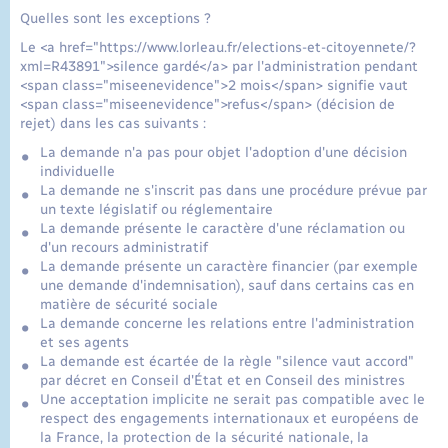
Quelles sont les exceptions ?
Le <a href="https://www.lorleau.fr/elections-et-citoyennete/?
xml=R43891">silence gardé</a> par l'administration pendant
<span class="miseenevidence">2 mois</span> signifie vaut
<span class="miseenevidence">refus</span> (décision de
rejet) dans les cas suivants :
La demande n'a pas pour objet l'adoption d'une décision
individuelle
La demande ne s'inscrit pas dans une procédure prévue par
un texte législatif ou réglementaire
La demande présente le caractère d'une réclamation ou
d'un recours administratif
La demande présente un caractère financier (par exemple
une demande d'indemnisation), sauf dans certains cas en
matière de sécurité sociale
La demande concerne les relations entre l'administration
et ses agents
La demande est écartée de la règle "silence vaut accord"
par décret en Conseil d'État et en Conseil des ministres
Une acceptation implicite ne serait pas compatible avec le
respect des engagements internationaux et européens de
la France, la protection de la sécurité nationale, la