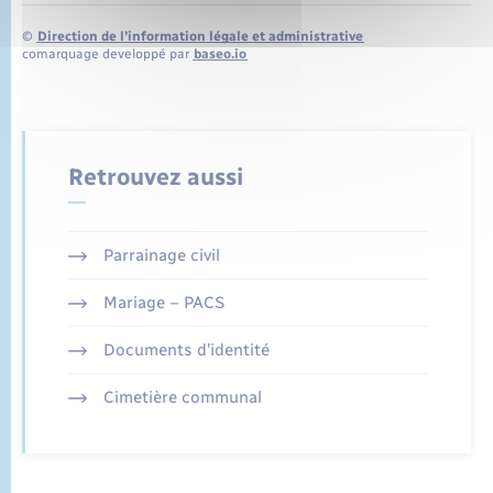
©
Direction de l’information légale et administrative
comarquage developpé par
baseo.io
Retrouvez aussi
Parrainage civil
Mariage – PACS
Documents d’identité
Cimetière communal