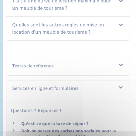
Y a t-il une durée de location maximale pour
un meublé de tourisme ?
Quelles sont les autres règles de mise en
location d'un meublé de tourisme ?
Textes de référence
Services en ligne et formulaires
Questions ? Réponses !
Qu'est-ce que la taxe de séjour ?
Doit-on verser des cotisations sociales pour la