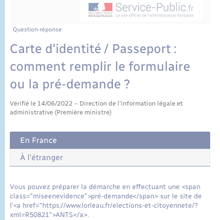
État civil
Cimetière communal
Question-réponse
Carte d'identité / Passeport :
comment remplir le formulaire
ou la pré-demande ?
Vérifié le 14/06/2022 – Direction de l'information légale et
administrative (Première ministre)
En France
À l'étranger
Vous pouvez préparer la démarche en effectuant une <span
class="miseenevidence">pré-demande</span> sur le site de
l'<a href="https://www.lorleau.fr/elections-et-citoyennete/?
xml=R50821">ANTS</a>.