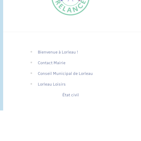
Bienvenue à Lorleau !
FR
Contact Mairie
EN
Conseil Municipal de Lorleau
Traduction du
DE
site automatisée
Lorleau Loisirs
État civil