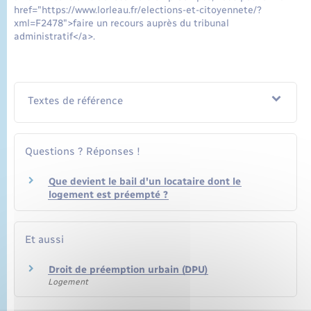
href="https://www.lorleau.fr/elections-et-citoyennete/?
xml=F2478">faire un recours auprès du tribunal
administratif</a>.
Textes de référence
Questions ? Réponses !
Que devient le bail d'un locataire dont le
logement est préempté ?
Et aussi
Droit de préemption urbain (DPU)
Logement