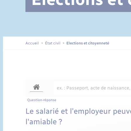
Documents d’identité
Accueil
État civil
Elections et citoyenneté
Question-réponse
Le salarié et l'employeur peuve
l'amiable ?