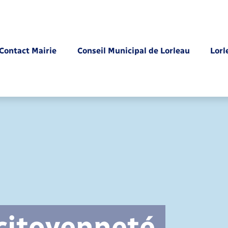
Contact Mairie
Conseil Municipal de Lorleau
Lorl
Parrainage civil
 citoyenneté