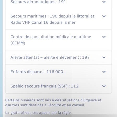
Secours aéronautiques : 191
Secours maritimes : 196 depuis le littoral et
Radio VHF Canal 16 depuis la mer
Centre de consultation médicale maritime
(CCMM)
Alerte attentat – alerte enlèvement : 197
Enfants disparus : 116 000
Spéléo secours français (SSF) : 112
Certains numéros sont liés à des situations d'urgence et
d'autres sont destinés à l'écoute et au conseil.
La gratuité des ces appels est la règle.