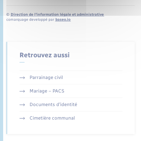
©
Direction de l’information légale et administrative
comarquage developpé par
baseo.io
Retrouvez aussi
Parrainage civil
Mariage – PACS
Documents d’identité
Cimetière communal