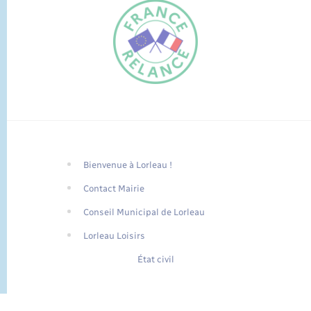
Bienvenue à Lorleau !
FR
Contact Mairie
EN
Conseil Municipal de Lorleau
Traduction du
DE
site automatisée
Lorleau Loisirs
État civil