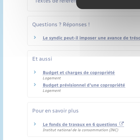
Textes de référence
Questions ? Réponses !
Le syndic peut-il imposer une avance de tréso
Et aussi
Budget et charges de copropriété
Logement
Budget prévisionnel d'une copropriété
Logement
Pour en savoir plus
Le fonds de travaux en 6 questions
Institut national de la consommation (INC)