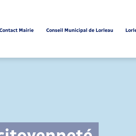
Contact Mairie
Conseil Municipal de Lorleau
Lorl
Parrainage civil
 citoyenneté