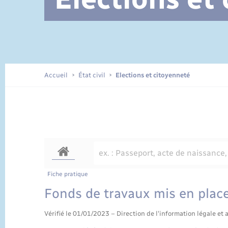
Documents d’identité
Accueil
État civil
Elections et citoyenneté
Fiche pratique
Fonds de travaux mis en place
Vérifié le 01/01/2023 – Direction de l'information légale et 