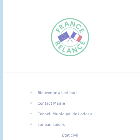
Bienvenue à Lorleau !
FR
Contact Mairie
EN
Conseil Municipal de Lorleau
Traduction du
DE
site automatisée
Lorleau Loisirs
État civil