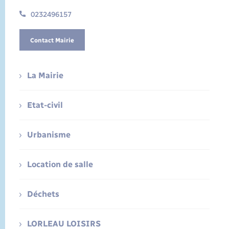
0232496157
Contact Mairie
La Mairie
Etat-civil
Urbanisme
Location de salle
Déchets
LORLEAU LOISIRS