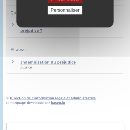
Personnaliser
Questions ? Réponses !
Qui doit vous indemniser si vous avez subi un
préjudice ?
Et aussi
Indemnisation du préjudice
Justice
©
Direction de l’information légale et administrative
comarquage developpé par
baseo.io