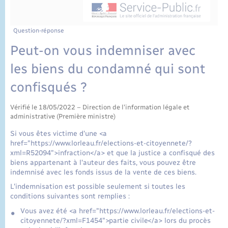
État civil
Cimetière communal
Question-réponse
Peut-on vous indemniser avec
les biens du condamné qui sont
confisqués ?
Vérifié le 18/05/2022 – Direction de l'information légale et
administrative (Première ministre)
Si vous êtes victime d'une <a
href="https://www.lorleau.fr/elections-et-citoyennete/?
xml=R52094">infraction</a> et que la justice a confisqué des
biens appartenant à l'auteur des faits, vous pouvez être
indemnisé avec les fonds issus de la vente de ces biens.
L'indemnisation est possible seulement si toutes les
conditions suivantes sont remplies :
Vous avez été <a href="https://www.lorleau.fr/elections-et-
citoyennete/?xml=F1454">partie civile</a> lors du procès