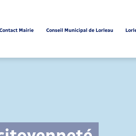
Contact Mairie
Conseil Municipal de Lorleau
Lorl
Parrainage civil
 citoyenneté