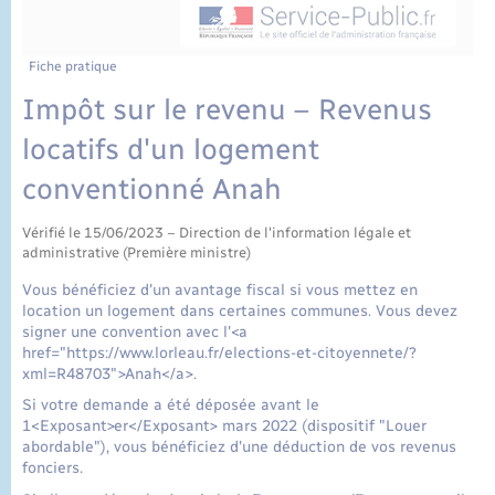
État civil
Cimetière communal
Fiche pratique
Impôt sur le revenu – Revenus
locatifs d'un logement
conventionné Anah
Vérifié le 15/06/2023 – Direction de l'information légale et
administrative (Première ministre)
Vous bénéficiez d'un avantage fiscal si vous mettez en
location un logement dans certaines communes. Vous devez
signer une convention avec l'<a
href="https://www.lorleau.fr/elections-et-citoyennete/?
xml=R48703">Anah</a>.
Si votre demande a été déposée avant le
1<Exposant>er</Exposant> mars 2022 (dispositif "Louer
abordable"), vous bénéficiez d'une déduction de vos revenus
fonciers.