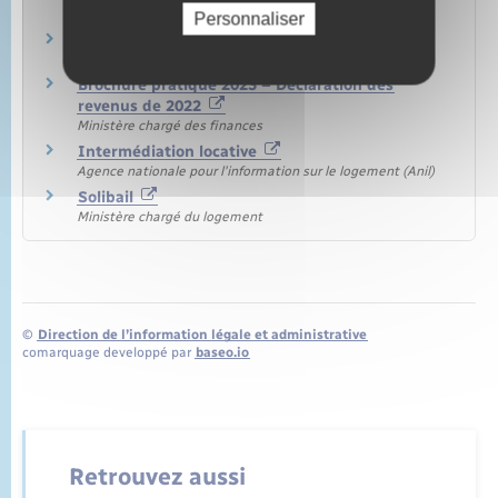
Ministère chargé du logement
Personnaliser
Le dispositif "Louer abordable"
Agence nationale pour l'information sur le logement (Anil)
Brochure pratique 2023 – Déclaration des
revenus de 2022
Ministère chargé des finances
Intermédiation locative
Agence nationale pour l'information sur le logement (Anil)
Solibail
Ministère chargé du logement
©
Direction de l’information légale et administrative
comarquage developpé par
baseo.io
Retrouvez aussi