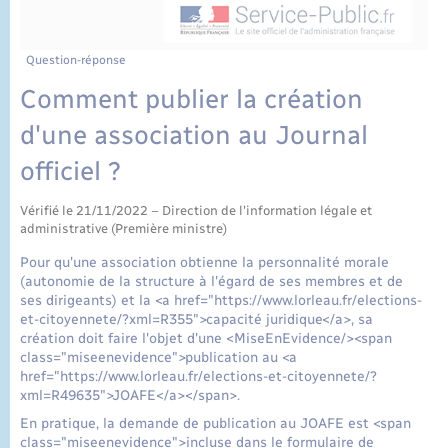
État civil
Cimetière communal
Question-réponse
Comment publier la création
d'une association au Journal
officiel ?
Vérifié le 21/11/2022 – Direction de l'information légale et
administrative (Première ministre)
Pour qu'une association obtienne la personnalité morale
(autonomie de la structure à l'égard de ses membres et de
ses dirigeants) et la <a href="https://www.lorleau.fr/elections-
et-citoyennete/?xml=R355">capacité juridique</a>, sa
création doit faire l'objet d'une <MiseEnEvidence/><span
class="miseenevidence">publication au <a
href="https://www.lorleau.fr/elections-et-citoyennete/?
xml=R49635">JOAFE</a></span>.
En pratique, la demande de publication au JOAFE est <span
class="miseenevidence">incluse dans le formulaire de