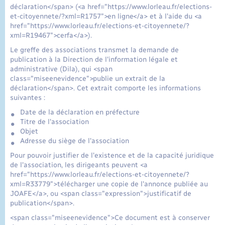
déclaration</span> (<a href="https://www.lorleau.fr/elections-
et-citoyennete/?xml=R1757">en ligne</a> et à l'aide du <a
href="https://www.lorleau.fr/elections-et-citoyennete/?
xml=R19467">cerfa</a>).
Le greffe des associations transmet la demande de
publication à la Direction de l'information légale et
administrative (Dila), qui <span
class="miseenevidence">publie un extrait de la
déclaration</span>. Cet extrait comporte les informations
suivantes :
Date de la déclaration en préfecture
Titre de l'association
Objet
Adresse du siège de l'association
Pour pouvoir justifier de l'existence et de la capacité juridique
de l'association, les dirigeants peuvent <a
href="https://www.lorleau.fr/elections-et-citoyennete/?
xml=R33779">télécharger une copie de l'annonce publiée au
JOAFE</a>, ou <span class="expression">justificatif de
publication</span>.
<span class="miseenevidence">Ce document est à conserver