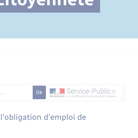
Cimetière communal
 l'obligation d'emploi de