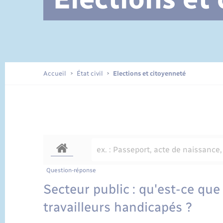
Documents d’identité
Accueil
État civil
Elections et citoyenneté
Question-réponse
Secteur public : qu'est-ce que
travailleurs handicapés ?