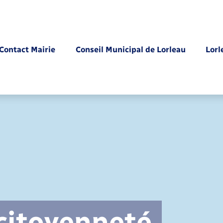
Contact Mairie
Conseil Municipal de Lorleau
Lorl
Parrainage civil
 citoyenneté