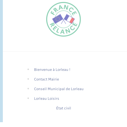
Bienvenue à Lorleau !
FR
Contact Mairie
EN
Conseil Municipal de Lorleau
Traduction du
DE
site automatisée
Lorleau Loisirs
État civil