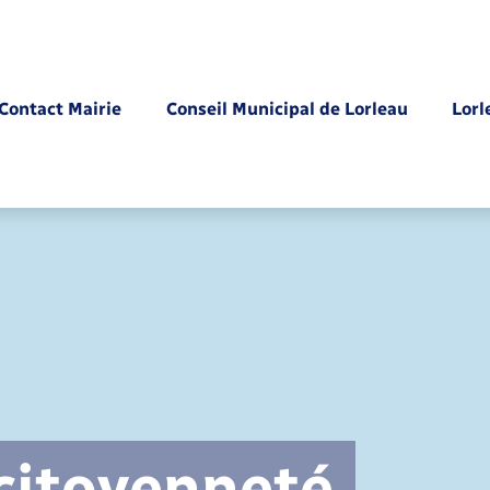
Contact Mairie
Conseil Municipal de Lorleau
Lorl
Parrainage civil
 citoyenneté