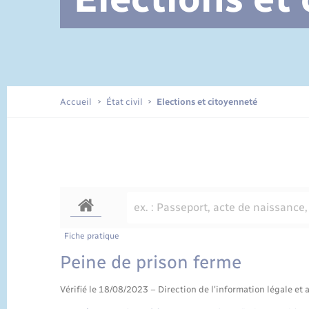
Documents d’identité
Accueil
État civil
Elections et citoyenneté
Fiche pratique
Peine de prison ferme
Vérifié le 18/08/2023 – Direction de l'information légale et 