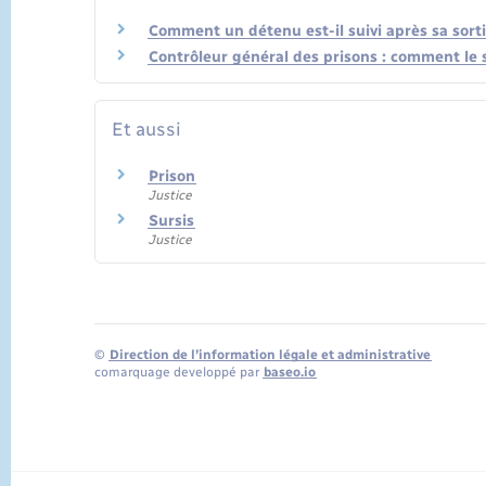
Comment un détenu est-il suivi après sa sorti
Contrôleur général des prisons : comment le s
Et aussi
Prison
Justice
Sursis
Justice
©
Direction de l’information légale et administrative
comarquage developpé par
baseo.io