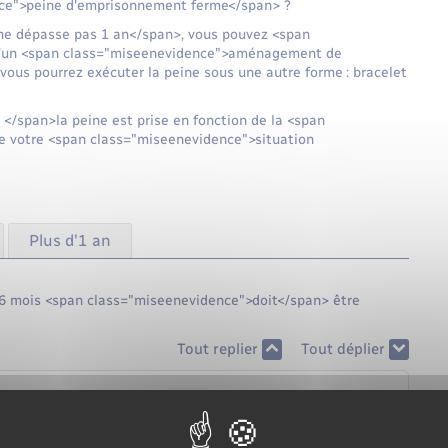
ce">peine d'emprisonnement ferme</span> ?
>ne dépasse pas 1 an</span>, vous pouvez <span
 d'un <span class="miseenevidence">aménagement de
 vous pourrez exécuter la peine sous une autre forme : bracelet
/span>la peine est prise en fonction de la <span
e votre <span class="miseenevidence">situation
Plus d'1 an
6 mois <span class="miseenevidence">doit</span> être
Tout replier
Tout déplier
 la juridiction qui l'a prononcée ?