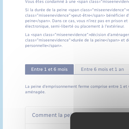
Vous êtes condamné à une <span class="miseeneviden
Si la durée de la peine <span class="miseenevidence"
class="miseenevidence">peut-être</span> bénéficier
peine</span>. Dans ce cas, vous n'irez pas en prison et
électronique, semi-liberté ou placement à l'extérieur.
La <span class="miseenevidence">décision d'aménager <
class="miseenevidence">durée de la peine</span> et d
personnelle</span>.
Entre 1 et 6 mois
Entre 6 mois et 1 an
La peine d'emprisonnement ferme comprise entre 1 et 
aménagée.
Comment la peine est-elle aménagée par