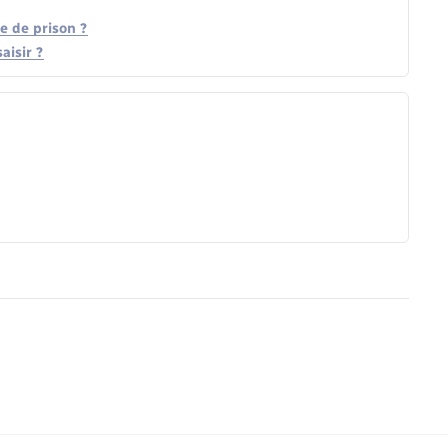
e de prison ?
aisir ?