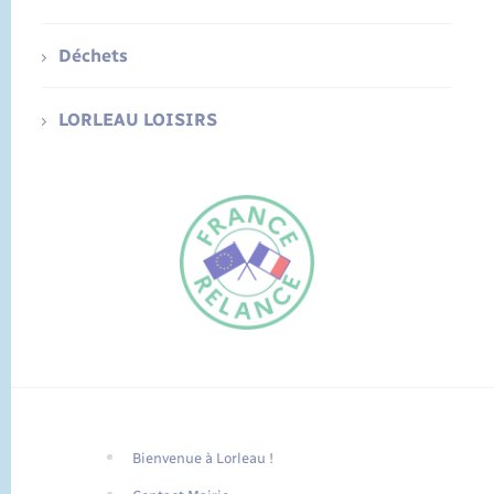
Déchets
LORLEAU LOISIRS
Bienvenue à Lorleau !
FR