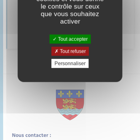
le contrôle sur ceux
Mariage – PACS
que vous souhaitez
Documents d’identité
activer
Cimetière communal
Tout accepter
Tout refuser
Personnaliser
Nous contacter :