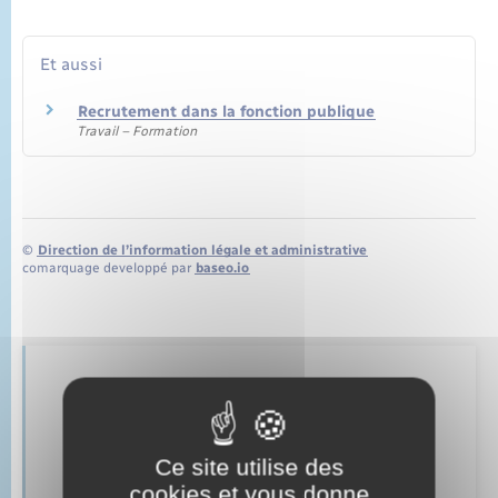
Et aussi
Recrutement dans la fonction publique
Travail – Formation
©
Direction de l’information légale et administrative
comarquage developpé par
baseo.io
Retrouvez aussi
Ce site utilise des
Parrainage civil
cookies et vous donne