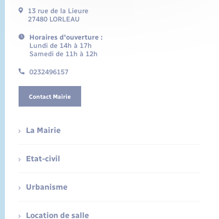
13 rue de la Lieure
27480 LORLEAU
Horaires d'ouverture :
Lundi de 14h à 17h
Samedi de 11h à 12h
0232496157
Contact Mairie
La Mairie
Etat-civil
Urbanisme
Location de salle