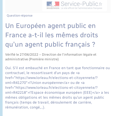
État civil
Cimetière communal
Question-réponse
Un Européen agent public en
France a-t-il les mêmes droits
qu'un agent public français ?
Vérifié le 27/06/2022 – Direction de l'information légale et
administrative (Première ministre)
Oui. S'il est embauché en France en tant que fonctionnaire ou
contractuel, le ressortissant d'un pays de <a
href="https://www.lorleau.fr/elections-et-citoyennete/?
xml=R41270">l'Union européenne</a> ou de <a
href="https://www.lorleau.fr/elections-et-citoyennete/?
xml=R42218">l'Espace économique européen (EEE)</a> a les
mêmes obligations et les mêmes droits qu'un agent public
français (temps de travail, déroulement de carrière,
rémunération, congé,…).