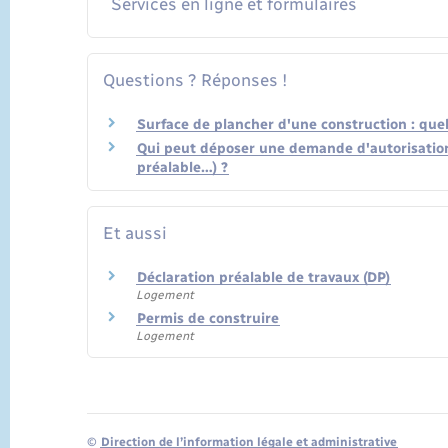
Services en ligne et formulaires
Questions ? Réponses !
Surface de plancher d'une construction : quell
Qui peut déposer une demande d'autorisation
préalable…) ?
Et aussi
Déclaration préalable de travaux (DP)
Logement
Permis de construire
Logement
©
Direction de l’information légale et administrative