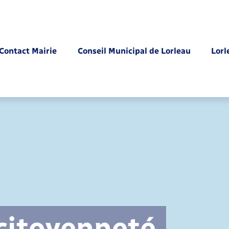
Contact Mairie
Conseil Municipal de Lorleau
Lorl
Parrainage civil
 citoyenneté