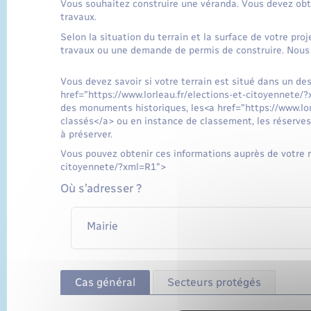
Vous souhaitez construire une véranda. Vous devez ob
travaux.
Selon la situation du terrain et la surface de votre pr
travaux ou une demande de permis de construire. Nous
Vous devez savoir si votre terrain est situé dans un de
href="https://www.lorleau.fr/elections-et-citoyennete
des monuments historiques, les<a href="https://www.lo
classés</a> ou en instance de classement, les réserves 
à préserver.
Vous pouvez obtenir ces informations auprès de votre ma
citoyennete/?xml=R1">
Où s’adresser ?
Mairie
Cas général
Secteurs protégés