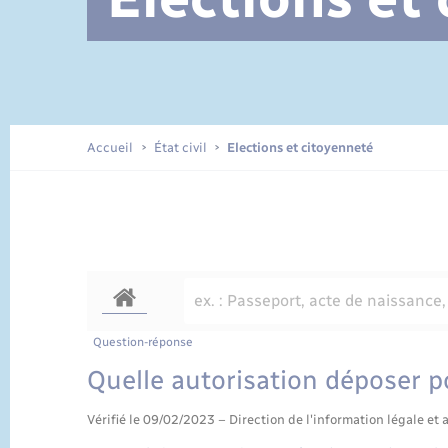
Documents d’identité
Accueil
État civil
Elections et citoyenneté
Question-réponse
Quelle autorisation déposer p
Vérifié le 09/02/2023 – Direction de l'information légale et 