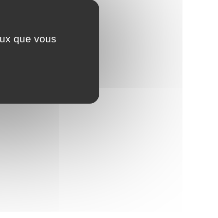
ceux que vous