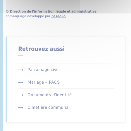
©
Direction de l’information légale et administrative
comarquage developpé par
baseo.io
Retrouvez aussi
Parrainage civil
Mariage – PACS
Documents d’identité
Cimetière communal