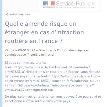
État civil
Cimetière communal
Question-réponse
Quelle amende risque un
étranger en cas d'infraction
routière en France ?
Vérifié le 09/01/2023 – Direction de l'information légale et
administrative (Première ministre)
Si vous commettez une <a
href="https://www.lorleau.fr/elections-et-citoyennete/?
xml=R52310">infraction</a> routière en France, vous risquez
de devoir payer une <a href="https://www.lorleau.fr/elections-
et-citoyennete/?xml=R18531">amende forfaitaire</a> ou une
<a href="https://www.lorleau.fr/elections-et-citoyennete/?
xml=R49433">consignation</a>.
De plus, selon votre nationalité, vous pouvez être poursuivi et
sanctionné à votre retour dans votre pays.