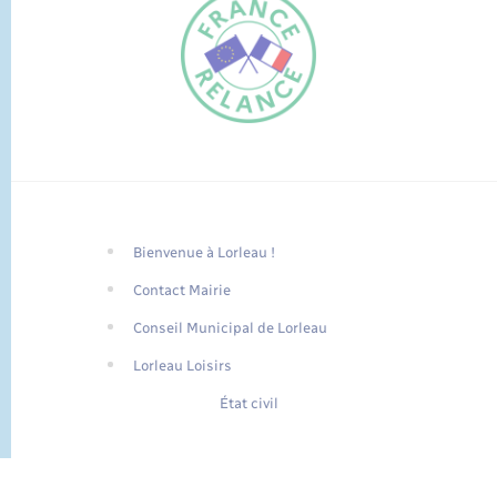
Bienvenue à Lorleau !
FR
Contact Mairie
EN
Conseil Municipal de Lorleau
Traduction du
DE
site automatisée
Lorleau Loisirs
État civil