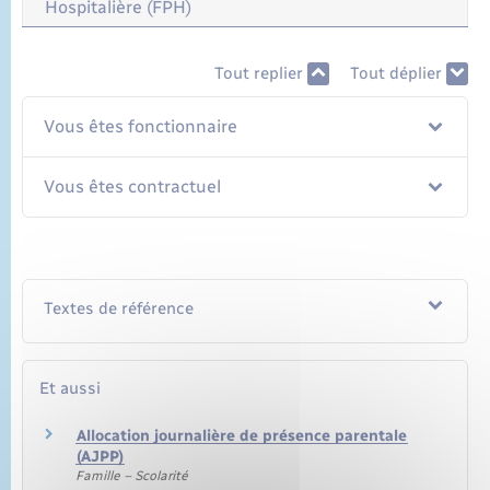
Hospitalière (FPH)
Tout replier
Tout déplier
Vous êtes fonctionnaire
Vous êtes contractuel
Textes de référence
Et aussi
Allocation journalière de présence parentale
(AJPP)
Famille – Scolarité