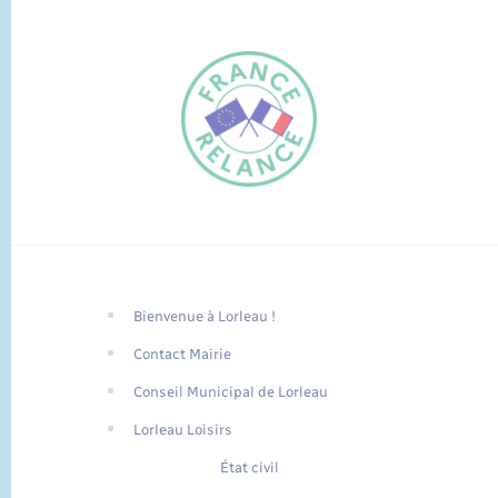
Bienvenue à Lorleau !
FR
Contact Mairie
EN
Conseil Municipal de Lorleau
Traduction du
DE
site automatisée
Lorleau Loisirs
État civil