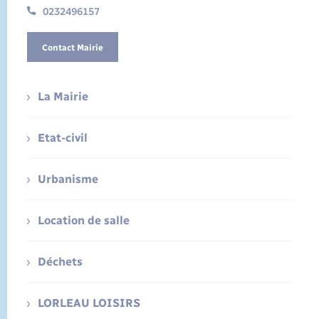
0232496157
Contact Mairie
La Mairie
Etat-civil
Urbanisme
Location de salle
Déchets
LORLEAU LOISIRS