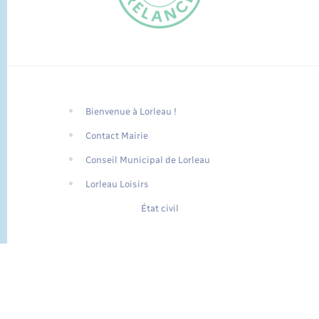
Bienvenue à Lorleau !
FR
Contact Mairie
EN
Conseil Municipal de Lorleau
Traduction du
DE
site automatisée
Lorleau Loisirs
État civil