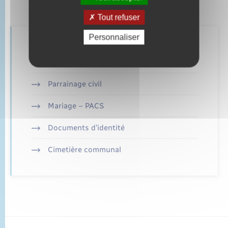
Tout refuser
Personnaliser
Retrouvez aussi
Parrainage civil
Mariage – PACS
Documents d’identité
Cimetière communal