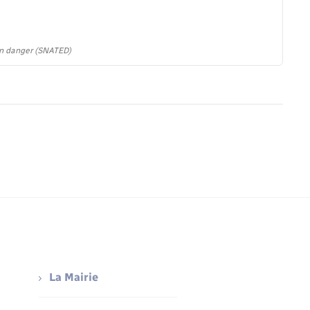
 en danger (SNATED)
La Mairie