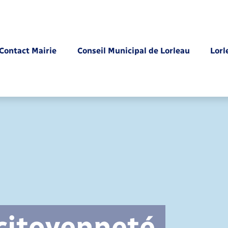
Contact Mairie
Conseil Municipal de Lorleau
Lorl
Parrainage civil
 citoyenneté