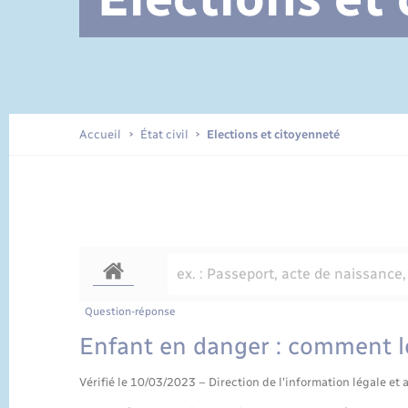
Documents d’identité
Accueil
État civil
Elections et citoyenneté
Question-réponse
Enfant en danger : comment le
Vérifié le 10/03/2023 – Direction de l'information légale et 