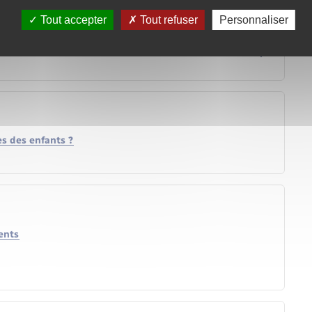
Tout accepter
Tout refuser
Personnaliser
ès des enfants ?
ents