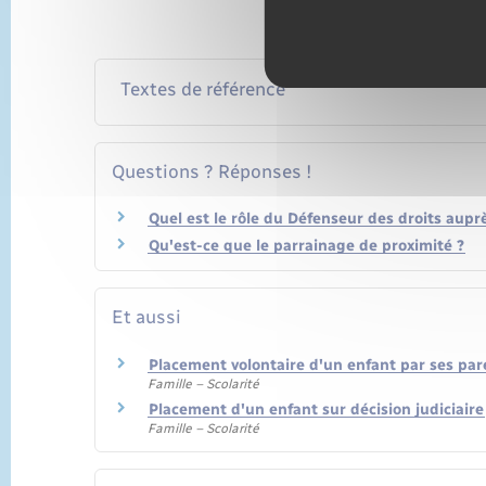
Textes de référence
Questions ? Réponses !
Quel est le rôle du Défenseur des droits aupr
Qu'est-ce que le parrainage de proximité ?
Et aussi
Placement volontaire d'un enfant par ses par
Famille – Scolarité
Placement d'un enfant sur décision judiciaire
Famille – Scolarité