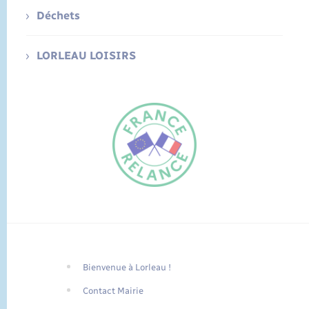
Déchets
LORLEAU LOISIRS
Bienvenue à Lorleau !
FR
Contact Mairie
EN