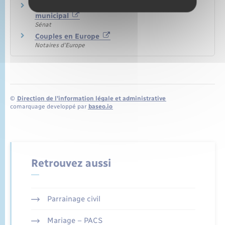
Célébration des mariages par un conseiller
municipal
Sénat
Couples en Europe
Notaires d'Europe
©
Direction de l’information légale et administrative
comarquage developpé par
baseo.io
Retrouvez aussi
Parrainage civil
Mariage – PACS