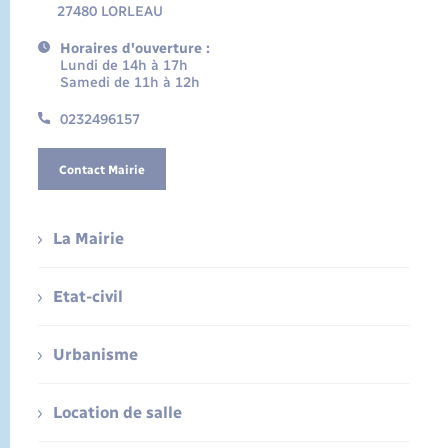
27480 LORLEAU
Horaires d'ouverture :
Lundi de 14h à 17h
Samedi de 11h à 12h
0232496157
Contact Mairie
La Mairie
Etat-civil
Urbanisme
Location de salle