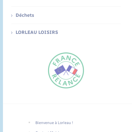
Déchets
LORLEAU LOISIRS
Bienvenue à Lorleau !
FR