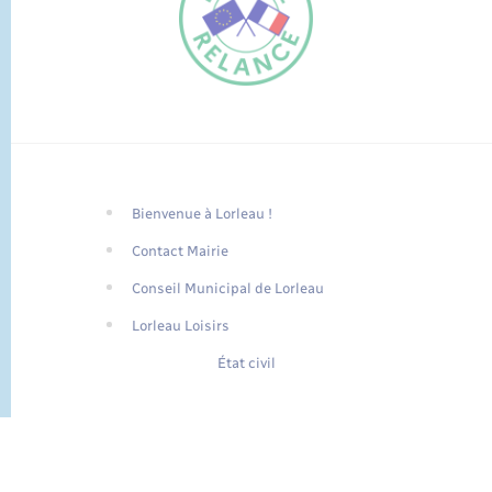
Bienvenue à Lorleau !
FR
Contact Mairie
EN
Conseil Municipal de Lorleau
Traduction du
DE
site automatisée
Lorleau Loisirs
État civil