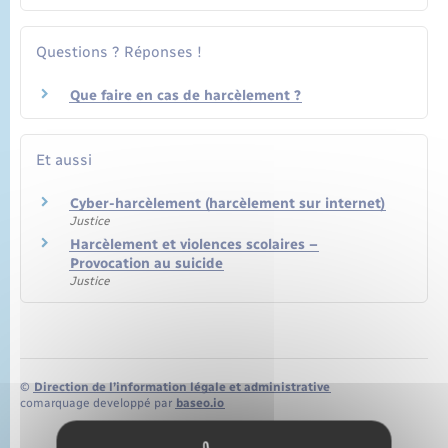
Questions ? Réponses !
Que faire en cas de harcèlement ?
Et aussi
Cyber-harcèlement (harcèlement sur internet)
Justice
Harcèlement et violences scolaires –
Provocation au suicide
Justice
©
Direction de l’information légale et administrative
comarquage developpé par
baseo.io