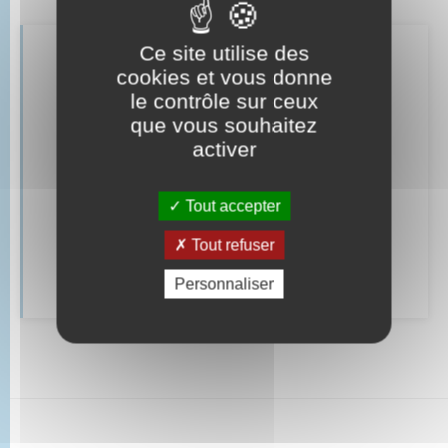
Ce site utilise des
Retrouvez aussi
cookies et vous donne
le contrôle sur ceux
que vous souhaitez
Parrainage civil
activer
Mariage – PACS
Tout accepter
Documents d’identité
Tout refuser
Cimetière communal
Personnaliser