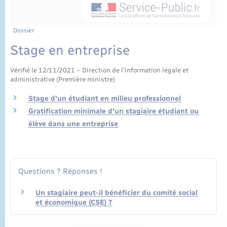
État civil
Cimetière communal
Dossier
Stage en entreprise
Vérifié le 12/11/2021 – Direction de l'information légale et
administrative (Première ministre)
Stage d'un étudiant en milieu professionnel
Gratification minimale d'un stagiaire étudiant ou
élève dans une entreprise
Questions ? Réponses !
Un stagiaire peut-il bénéficier du comité social
et économique (CSE) ?