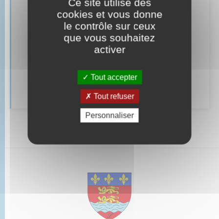
Ce site utilise des
cookies et vous donne
Parrainage civil
le contrôle sur ceux
que vous souhaitez
Mariage – PACS
activer
Documents d’identité
Tout accepter
Cimetière communal
Tout refuser
Personnaliser