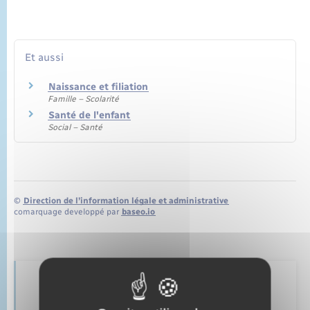
Et aussi
Naissance et filiation
Famille – Scolarité
Santé de l'enfant
Social – Santé
©
Direction de l’information légale et administrative
comarquage developpé par
baseo.io
Retrouvez aussi