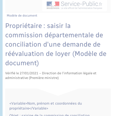
État civil
Cimetière communal
Modèle de document
Propriétaire : saisir la
commission départementale de
conciliation d'une demande de
réévaluation de loyer (Modèle de
document)
Vérifié le 27/01/2021 – Direction de l'information légale et
administrative (Première ministre)
<Variable>Nom, prénom et coordonnées du
propriétaire</Variable>
Objet : saisine de la commission de conciliation