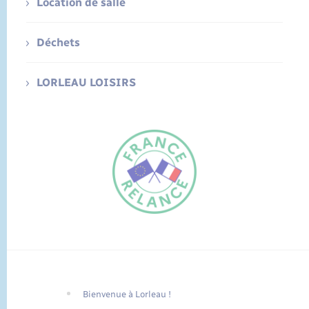
Location de salle
Déchets
LORLEAU LOISIRS
Bienvenue à Lorleau !
FR