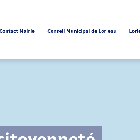
Contact Mairie
Conseil Municipal de Lorleau
Lorl
Parrainage civil
 citoyenneté