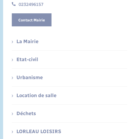
0232496157
Contact Mairie
La Mairie
Etat-civil
Urbanisme
Location de salle
Déchets
LORLEAU LOISIRS