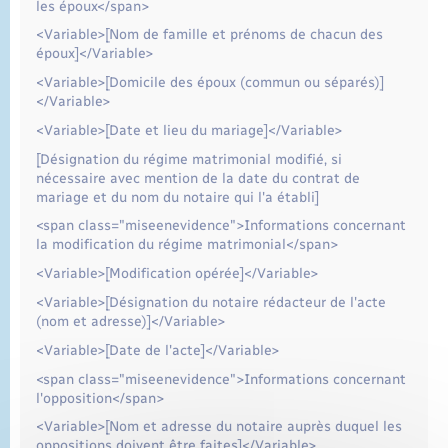
les époux</span>
<Variable>[Nom de famille et prénoms de chacun des
époux]</Variable>
<Variable>[Domicile des époux (commun ou séparés)]
</Variable>
<Variable>[Date et lieu du mariage]</Variable>
[Désignation du régime matrimonial modifié, si
nécessaire avec mention de la date du contrat de
mariage et du nom du notaire qui l'a établi]
<span class="miseenevidence">Informations concernant
la modification du régime matrimonial</span>
<Variable>[Modification opérée]</Variable>
<Variable>[Désignation du notaire rédacteur de l'acte
(nom et adresse)]</Variable>
<Variable>[Date de l'acte]</Variable>
<span class="miseenevidence">Informations concernant
l'opposition</span>
<Variable>[Nom et adresse du notaire auprès duquel les
oppositions doivent être faites]</Variable>