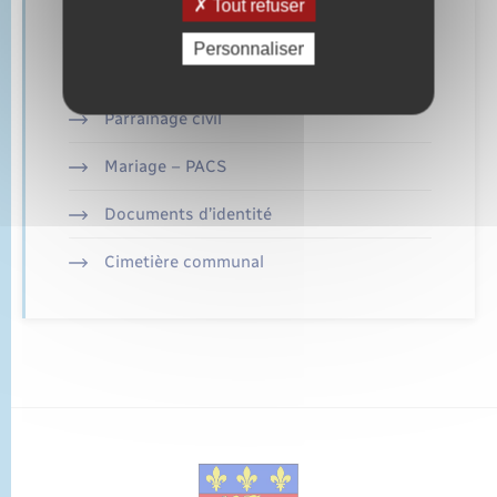
Tout refuser
Retrouvez aussi
Personnaliser
Parrainage civil
Mariage – PACS
Documents d’identité
Cimetière communal