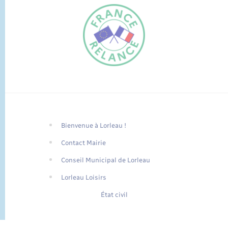
Bienvenue à Lorleau !
FR
Contact Mairie
EN
Conseil Municipal de Lorleau
Traduction du
DE
site automatisée
Lorleau Loisirs
État civil