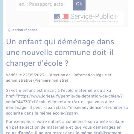
État civil
Cimetière communal
Question-réponse
Un enfant qui déménage dans
une nouvelle commune doit-il
changer d'école ?
Vérifié le 22/05/2023 – Direction de l'information légale et
administrative (Première ministre)
Si votre enfant est inscrit à l'école maternelle ou à <a
href="https://www.lorleau.fr/permis-de-detention-de-chien/?
xml=R44730">l'école élémentaire</a> et que vous allez
déménager, il peut <span class="miseenevidence">terminer sa
scolarité dans la même école</span>.
Par exemple, si votre enfant a commencé son année scolaire
en petite section de maternelle et que vous déménagez en
cours d'année, il pourra rester dans le même établissement