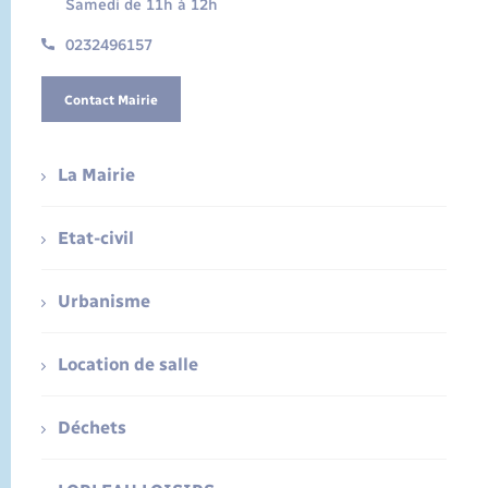
Samedi de 11h à 12h
0232496157
Contact Mairie
La Mairie
Etat-civil
Urbanisme
Location de salle
Déchets