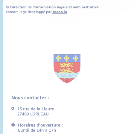
©
Direction de l’information légale et administrative
comarquage developpé par
baseo.io
Nous contacter :
13 rue de la Lieure
27480 LORLEAU
Horaires d'ouverture :
Lundi de 14h à 17h