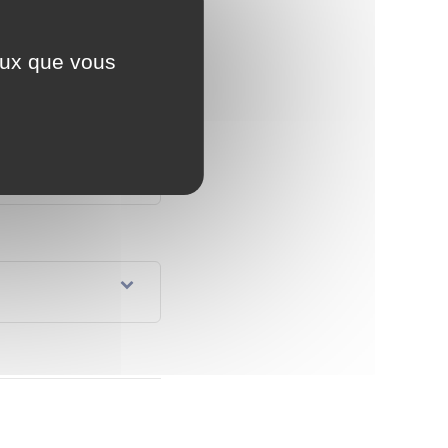
er
Tout déplier
ceux que vous