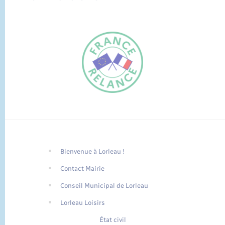
Bienvenue à Lorleau !
FR
Contact Mairie
EN
Conseil Municipal de Lorleau
Traduction du
DE
site automatisée
Lorleau Loisirs
État civil