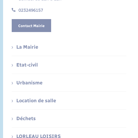
0232496157
Contact Mairie
La Mairie
Etat-civil
Urbanisme
Location de salle
Déchets
LORLEAU LOISIRS